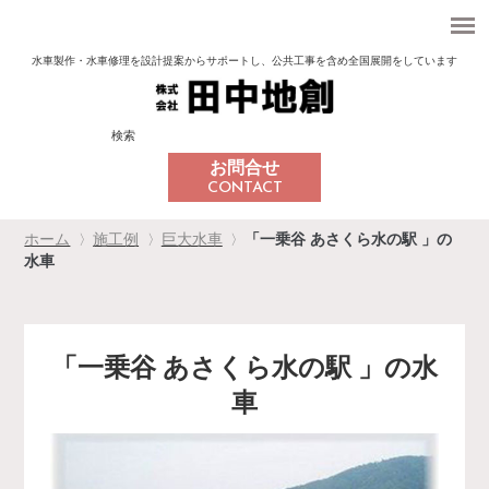
水車製作・水車修理を設計提案からサポートし、
公共工事を含め全国展開をしています
検索
お問合せ
CONTACT
ホーム
施工例
巨大水車
「一乗谷 あさくら水の駅 」の
〉
〉
〉
水車
「一乗谷 あさくら水の駅 」の水
車