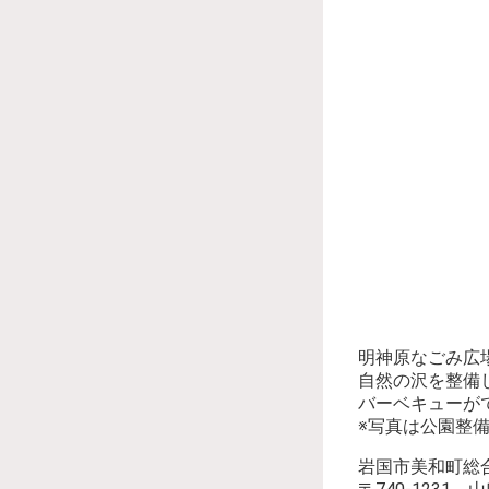
明神原なごみ広
自然の沢を整備
バーベキューが
※写真は公園整
岩国市美和町総