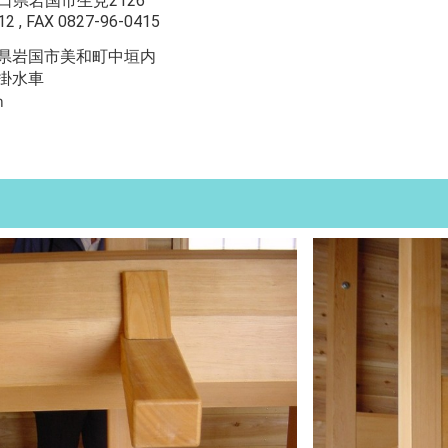
 山口県岩国市生見2126
2 , FAX 0827-96-0415
県岩国市美和町中垣内
掛水車
ｍ