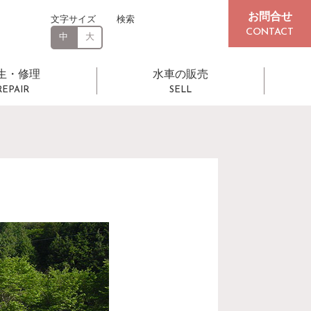
お問合せ
文字サイズ
検索
CONTACT
中
大
生・修理
水車の販売
REPAIR
SELL